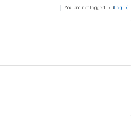
You are not logged in. (
Log in
)