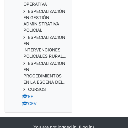
OPERATIVA
ESPECIALIZACIÓN
EN GESTIÓN
ADMINISTRATIVA
POLICIAL
ESPECIALIZACION
EN
INTERVENCIONES
POLICIALES RURAL...
ESPECIALIZACION
EN
PROCEDIMIENTOS
EN LA ESCENA DEL...
CURSOS
EF
CEV
You are not logged in. (
Log in
)